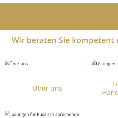
Herzlich willkomme
Wir beraten Sie kompetent 
L
Über uns
Hand