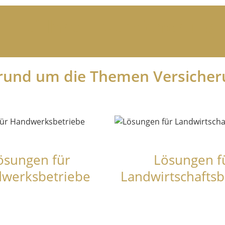
n bei Ihrem Versicherungs
rund um die Themen Versicher
ösungen für
Lösungen f
werksbetriebe
Landwirtschaftsb