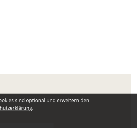
ookies sind optional und erweitern den
hutzerklärung
.
 werden, wenn Sie