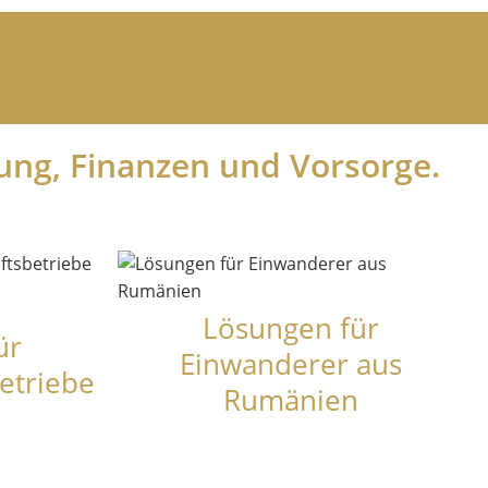
makler in Straubing
ung, Finanzen und Vorsorge.
Lösungen für
ür
Einwanderer aus
etriebe
Rumänien