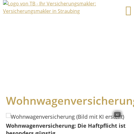
Wohnwagenversicherun
KI
Wohnwagenversicherung: Die Haftpflicht ist
besonders günstig