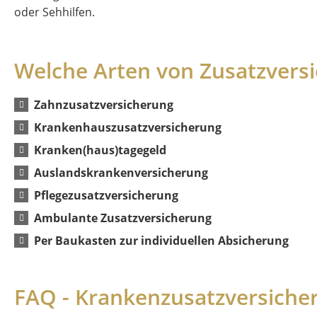
oder Sehhilfen.
Welche Arten von Zusatzversi
Zahnzusatzversicherung
Krankenhauszusatzversicherung
Kranken(haus)tagegeld
Auslandskrankenversicherung
Pflegezusatzversicherung
Ambulante Zusatzversicherung
Per Baukasten zur individuellen Absicherung
FAQ - Krankenzusatzversiche