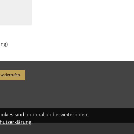
ung)
 widerrufen
ookies sind optional und erweitern den
hutzerklärung
.