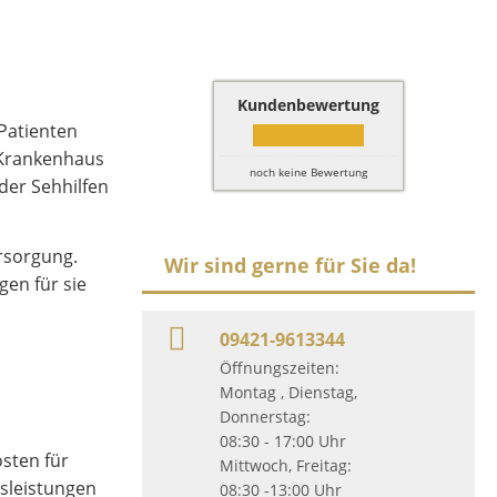
Kundenbewertung
 Patienten
 Krankenhaus
noch keine Bewertung
der Sehhilfen
rsorgung.
Wir sind gerne für Sie da!
en für sie
09421-9613344
Öffnungszeiten:
Montag , Dienstag,
Donnerstag:
08:30 - 17:00 Uhr
sten für
Mittwoch, Freitag:
usleistungen
08:30 -13:00 Uhr