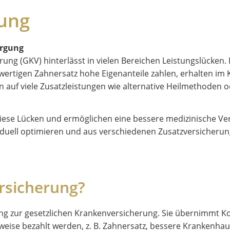
ung
orgung
rung (GKV) hinterlässt in vielen Bereichen Leistungslücken.
wertigen Zahnersatz hohe Eigenanteile zahlen, erhalten im
uf viele Zusatzleistungen wie alternative Heilmethoden o
diese Lücken und ermöglichen eine bessere medizinische Ve
iduell optimieren und aus verschiedenen Zusatzversicherung
rsicherung?
ung zur gesetzlichen Krankenversicherung. Sie übernimmt Ko
lweise bezahlt werden, z. B. Zahnersatz, bessere Krankenha