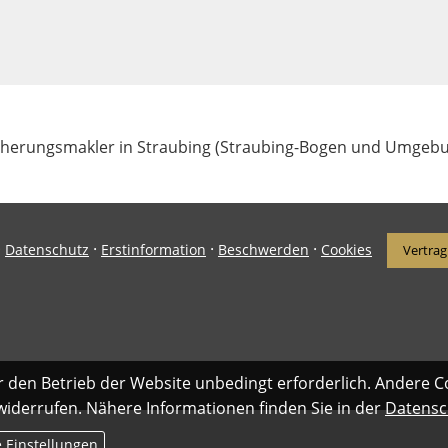
icherungsmakler in Straubing (Straubing-Bogen und Umgeb
·
·
·
·
Datenschutz
Erstinformation
Beschwerden
Cookies
Vertrag
r den Betrieb der Website unbedingt erforderlich. Andere C
 widerrufen. Nähere Informationen finden Sie in der
Datensc
e Einstellungen