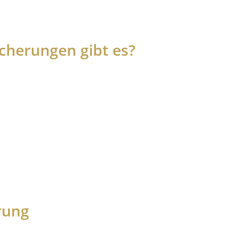
cherungen gibt es?
rung