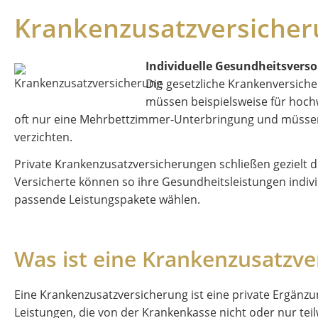
Krankenzusatzversicher
Individuelle Gesundheitsvers
Die gesetzliche Krankenversiche
müssen beispielsweise für hoch
oft nur eine Mehrbettzimmer-Unterbringung und müssen a
verzichten.
Private Krankenzusatzversicherungen schließen gezielt 
Versicherte können so ihre Gesundheitsleistungen indiv
passende Leistungspakete wählen.
Was ist eine Krankenzusatzve
Eine Krankenzusatzversicherung ist eine private Ergänz
Leistungen, die von der Krankenkasse nicht oder nur tei