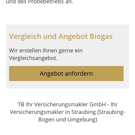
und des Probebetriebs an.
Vergleich und Angebot Biogas
Wir erstellen Ihnen gerne ein
Vergleichsangebot.
Angebot anfordern
TB Ihr Versicherungsmakler GmbH - Ihr
Versicherungsmakler in Straubing (Straubing-
Bogen und Umgebung)