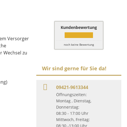
Kundenbewertung
chem Versorger
che
noch keine Bewertung
er Wechsel zu
Wir sind gerne für Sie da!
ung)
09421-9613344
Öffnungszeiten:
Montag , Dienstag,
Donnerstag:
08:30 - 17:00 Uhr
Mittwoch, Freitag:
08:30 -13:00 Uhr