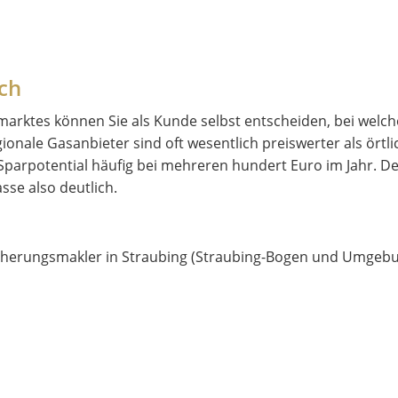
ich
smarktes können Sie als Kunde selbst entscheiden, bei wel
ionale Gasanbieter sind oft wesentlich preiswerter als örtli
Sparpotential häufig bei mehreren hundert Euro im Jahr. D
sse also deutlich.
icherungsmakler in Straubing (Straubing-Bogen und Umgeb