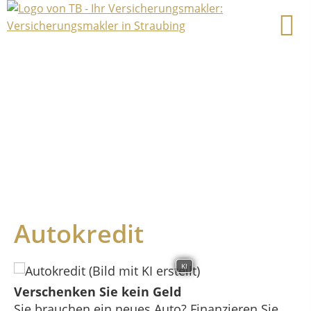
Autokredit
KI
Verschenken Sie kein Geld
Sie brauchen ein neues Auto? Finanzieren Sie