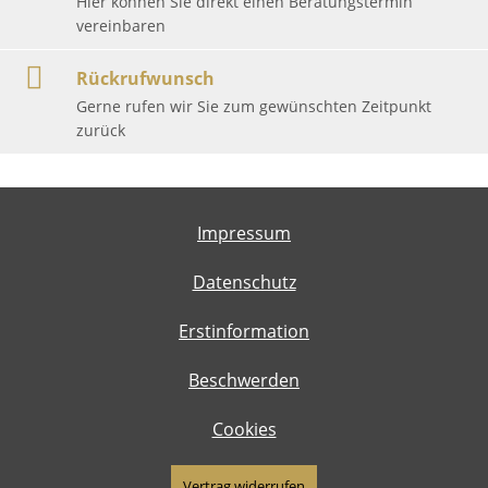
Hier können Sie direkt einen Beratungstermin
vereinbaren
Rückrufwunsch
Gerne rufen wir Sie zum gewünschten Zeitpunkt
zurück
Impressum
Datenschutz
Erstinformation
Beschwerden
Cookies
Vertrag widerrufen