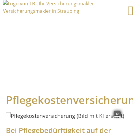
Pflegekostenversicheru
KI
Bei Pflegebedürftigkeit auf der